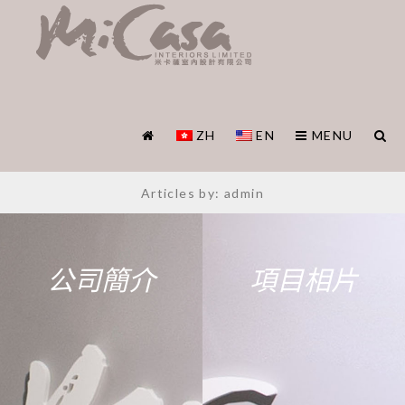
ZH
EN
MENU
Articles by: admin
公司簡介
項目相片